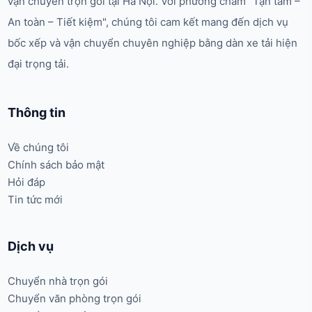
vận chuyển trọn gói tại Hà Nội. Với phương châm "Tận tâm –
An toàn – Tiết kiệm", chúng tôi cam kết mang đến dịch vụ
bốc xếp và vận chuyển chuyên nghiệp bằng dàn xe tải hiện
đại trọng tải.
Thông tin
Về chúng tôi
Chính sách bảo mật
Hỏi đáp
Tin tức mới
Dịch vụ
Chuyển nhà trọn gói
Chuyển văn phòng trọn gói