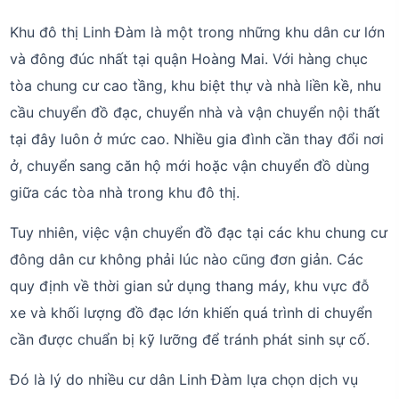
Khu đô thị Linh Đàm là một trong những khu dân cư lớn
và đông đúc nhất tại quận Hoàng Mai. Với hàng chục
tòa chung cư cao tầng, khu biệt thự và nhà liền kề, nhu
cầu chuyển đồ đạc, chuyển nhà và vận chuyển nội thất
tại đây luôn ở mức cao. Nhiều gia đình cần thay đổi nơi
ở, chuyển sang căn hộ mới hoặc vận chuyển đồ dùng
giữa các tòa nhà trong khu đô thị.
Tuy nhiên, việc vận chuyển đồ đạc tại các khu chung cư
đông dân cư không phải lúc nào cũng đơn giản. Các
quy định về thời gian sử dụng thang máy, khu vực đỗ
xe và khối lượng đồ đạc lớn khiến quá trình di chuyển
cần được chuẩn bị kỹ lưỡng để tránh phát sinh sự cố.
Đó là lý do nhiều cư dân Linh Đàm lựa chọn dịch vụ