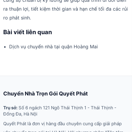
cùng sự chuẩn bị kỹ lưỡng sẽ giúp quá trình di dời diễn
ra thuận lợi, tiết kiệm thời gian và hạn chế tối đa các rủi
ro phát sinh.
Bài viết liên quan
Dịch vụ chuyển nhà tại quận Hoàng Mai
Chuyển Nhà Trọn Gói Quyết Phát
Trụ sở:
Số 6 ngách 121 Ngõ Thái Thịnh 1 - Thái Thịnh -
Đống Đa, Hà Nội
Quyết Phát là đơn vị hàng đầu chuyên cung cấp giải pháp