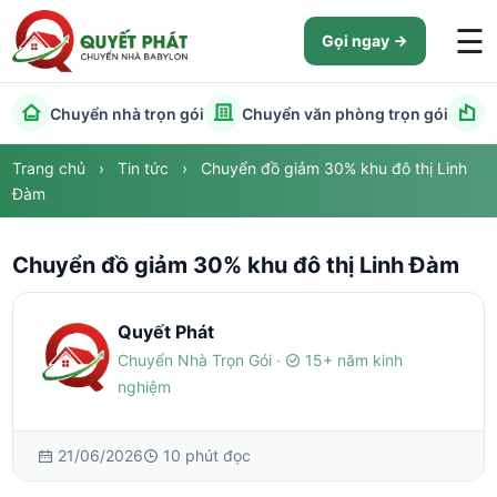
☰
Gọi ngay
Chuyển nhà trọn gói
Chuyển văn phòng trọn gói
C
Trang chủ
›
Tin tức
›
Chuyển đồ giảm 30% khu đô thị Linh
Đàm
Chuyển đồ giảm 30% khu đô thị Linh Đàm
Quyết Phát
Chuyển Nhà Trọn Gói ·
15+ năm kinh
nghiệm
21/06/2026
10 phút đọc