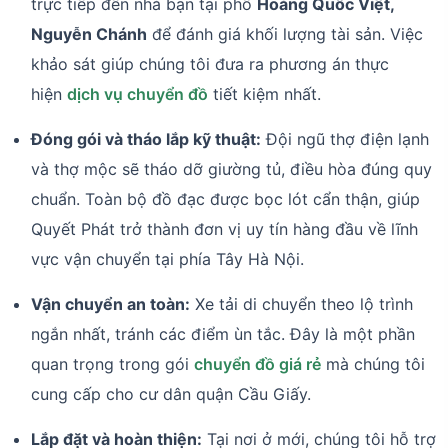
trực tiếp đến nhà bạn tại phố
Hoàng Quốc Việt,
Nguyễn Chánh
để đánh giá khối lượng tài sản. Việc
khảo sát giúp chúng tôi đưa ra phương án thực
hiện
dịch vụ chuyển đồ
tiết kiệm nhất.
Đóng gói và tháo lắp kỹ thuật:
Đội ngũ thợ điện lạnh
và thợ mộc sẽ tháo dỡ giường tủ, điều hòa đúng quy
chuẩn. Toàn bộ đồ đạc được bọc lót cẩn thận, giúp
Quyết Phát trở thành đơn vị uy tín hàng đầu về lĩnh
vực vận chuyển tại phía Tây Hà Nội.
Vận chuyển an toàn:
Xe tải di chuyển theo lộ trình
ngắn nhất, tránh các điểm ùn tắc. Đây là một phần
quan trọng trong gói
chuyển đồ giá rẻ
mà chúng tôi
cung cấp cho cư dân quận Cầu Giấy.
Lắp đặt và hoàn thiện:
Tại nơi ở mới, chúng tôi hỗ trợ