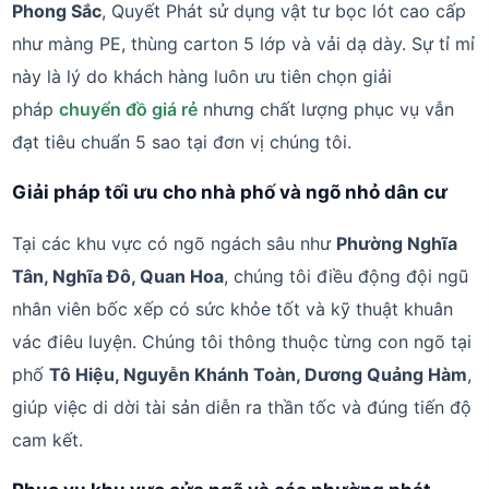
Phong Sắc
, Quyết Phát sử dụng vật tư bọc lót cao cấp
như màng PE, thùng carton 5 lớp và vải dạ dày. Sự tỉ mỉ
này là lý do khách hàng luôn ưu tiên chọn giải
pháp
chuyển đồ giá rẻ
nhưng chất lượng phục vụ vẫn
đạt tiêu chuẩn 5 sao tại đơn vị chúng tôi.
Giải pháp tối ưu cho nhà phố và ngõ nhỏ dân cư
Tại các khu vực có ngõ ngách sâu như
Phường Nghĩa
Tân, Nghĩa Đô, Quan Hoa
, chúng tôi điều động đội ngũ
nhân viên bốc xếp có sức khỏe tốt và kỹ thuật khuân
vác điêu luyện. Chúng tôi thông thuộc từng con ngõ tại
phố
Tô Hiệu, Nguyễn Khánh Toàn, Dương Quảng Hàm
,
giúp việc di dời tài sản diễn ra thần tốc và đúng tiến độ
cam kết.