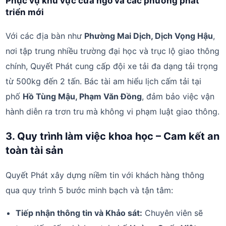
Phục vụ khu vực cửa ngõ và các phường phát
triển mới
Với các địa bàn như
Phường Mai Dịch, Dịch Vọng Hậu
,
nơi tập trung nhiều trường đại học và trục lộ giao thông
chính, Quyết Phát cung cấp đội xe tải đa dạng tải trọng
từ 500kg đến 2 tấn. Bác tài am hiểu lịch cấm tải tại
phố
Hồ Tùng Mậu, Phạm Văn Đồng
, đảm bảo việc vận
hành diễn ra trơn tru mà không vi phạm luật giao thông.
3. Quy trình làm việc khoa học – Cam kết an
toàn tài sản
Quyết Phát xây dựng niềm tin với khách hàng thông
qua quy trình 5 bước minh bạch và tận tâm:
Tiếp nhận thông tin và Khảo sát:
Chuyên viên sẽ