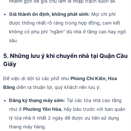
nhanh gọn để gia chủ làm lễ nhập trạch suôn sẻ.
Giá thành ổn định, không phát sinh:
Mọi chi phí
được thống nhất rõ ràng trong hợp đồng, cam kết
không có phụ phí "ngầm" dù nhà ở tầng cao hay ngõ
sâu.
5. Những lưu ý khi chuyển nhà tại Quận Cầu
Giấy
Để việc di dời từ các phố như
Phùng Chí Kiên, Hoa
Bằng
diễn ra thuận lợi, quý khách nên lưu ý:
Đăng ký thang máy sớm:
Tại các tòa nhà cao tầng
như ở
Phường Yên Hòa
, hãy báo trước với ban quản
lý tòa nhà ít nhất 2 ngày để được ưu tiên sử dụng
thang máy hàng.