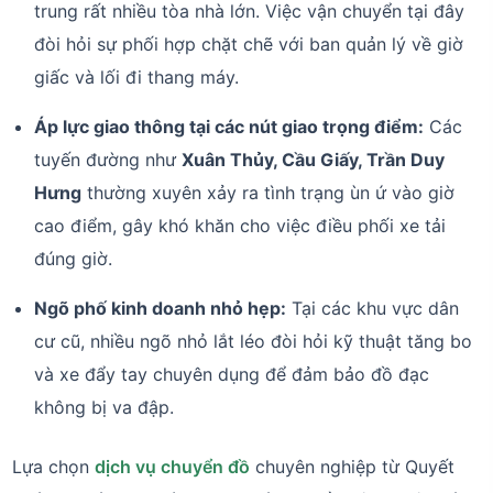
trung rất nhiều tòa nhà lớn. Việc vận chuyển tại đây
đòi hỏi sự phối hợp chặt chẽ với ban quản lý về giờ
giấc và lối đi thang máy.
Áp lực giao thông tại các nút giao trọng điểm:
Các
tuyến đường như
Xuân Thủy, Cầu Giấy, Trần Duy
Hưng
thường xuyên xảy ra tình trạng ùn ứ vào giờ
cao điểm, gây khó khăn cho việc điều phối xe tải
đúng giờ.
Ngõ phố kinh doanh nhỏ hẹp:
Tại các khu vực dân
cư cũ, nhiều ngõ nhỏ lắt léo đòi hỏi kỹ thuật tăng bo
và xe đẩy tay chuyên dụng để đảm bảo đồ đạc
không bị va đập.
Lựa chọn
dịch vụ chuyển đồ
chuyên nghiệp từ Quyết