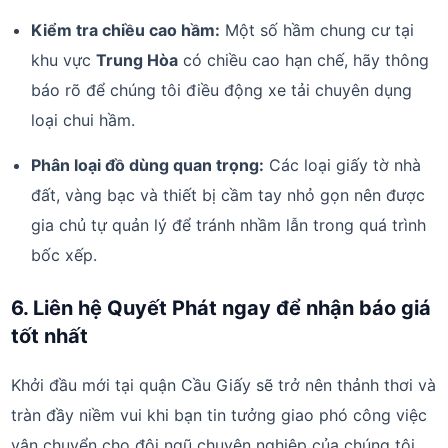
Kiểm tra chiều cao hầm:
Một số hầm chung cư tại
khu vực
Trung Hòa
có chiều cao hạn chế, hãy thông
báo rõ để chúng tôi điều động xe tải chuyên dụng
loại chui hầm.
Phân loại đồ dùng quan trọng:
Các loại giấy tờ nhà
đất, vàng bạc và thiết bị cầm tay nhỏ gọn nên được
gia chủ tự quản lý để tránh nhầm lẫn trong quá trình
bốc xếp.
6. Liên hệ Quyết Phát ngay để nhận báo giá
tốt nhất
Khởi đầu mới tại quận Cầu Giấy sẽ trở nên thảnh thơi và
tràn đầy niềm vui khi bạn tin tưởng giao phó công việc
vận chuyển cho đội ngũ chuyên nghiệp của chúng tôi.