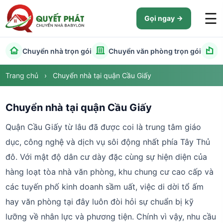
☰
Gọi ngay
Chuyển nhà trọn gói
Chuyển văn phòng trọn gói
C
Trang chủ
›
Chuyển nhà tại quận Cầu Giấy
Chuyển nhà tại quận Cầu Giấy
Quận Cầu Giấy từ lâu đã được coi là trung tâm giáo
dục, công nghệ và dịch vụ sôi động nhất phía Tây Thủ
đô. Với mật độ dân cư dày đặc cùng sự hiện diện của
hàng loạt tòa nhà văn phòng, khu chung cư cao cấp và
các tuyến phố kinh doanh sầm uất, việc di dời tổ ấm
hay văn phòng tại đây luôn đòi hỏi sự chuẩn bị kỹ
lưỡng về nhân lực và phương tiện. Chính vì vậy, nhu cầu