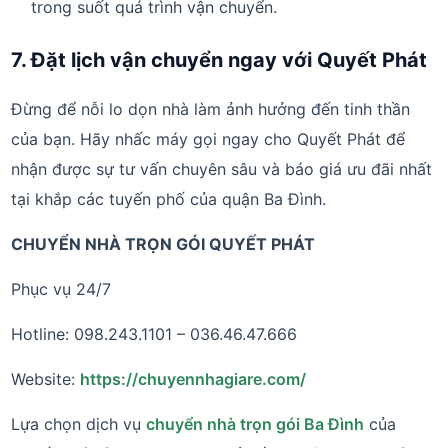
trong suốt quá trình vận chuyển.
7. Đặt lịch vận chuyển ngay với Quyết Phát
Đừng để nỗi lo dọn nhà làm ảnh hưởng đến tinh thần
của bạn. Hãy nhấc máy gọi ngay cho Quyết Phát để
nhận được sự tư vấn chuyên sâu và báo giá ưu đãi nhất
tại khắp các tuyến phố của quận Ba Đình.
CHUYỂN NHÀ TRỌN GÓI QUYẾT PHÁT
Phục vụ 24/7
Hotline: 098.243.1101 – 036.46.47.666
Website:
https://chuyennhagiare.com/
Lựa chọn dịch vụ
chuyển nhà trọn gói Ba Đình
của