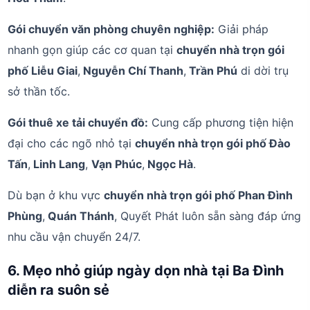
Gói chuyển văn phòng chuyên nghiệp:
Giải pháp
nhanh gọn giúp các cơ quan tại
chuyển nhà trọn gói
phố Liễu Giai
,
Nguyễn Chí Thanh
,
Trần Phú
di dời trụ
sở thần tốc.
Gói thuê xe tải chuyển đồ:
Cung cấp phương tiện hiện
đại cho các ngõ nhỏ tại
chuyển nhà trọn gói phố Đào
Tấn
,
Linh Lang
,
Vạn Phúc
,
Ngọc Hà
.
Dù bạn ở khu vực
chuyển nhà trọn gói phố Phan Đình
Phùng
,
Quán Thánh
, Quyết Phát luôn sẵn sàng đáp ứng
nhu cầu vận chuyển 24/7.
6. Mẹo nhỏ giúp ngày dọn nhà tại Ba Đình
diễn ra suôn sẻ