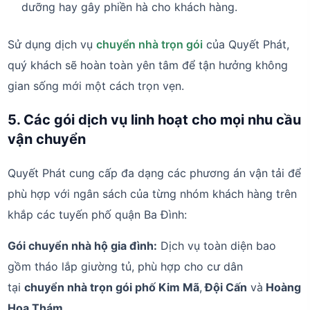
dưỡng hay gây phiền hà cho khách hàng.
Sử dụng dịch vụ
chuyển nhà trọn gói
của Quyết Phát,
quý khách sẽ hoàn toàn yên tâm để tận hưởng không
gian sống mới một cách trọn vẹn.
5. Các gói dịch vụ linh hoạt cho mọi nhu cầu
vận chuyển
Quyết Phát cung cấp đa dạng các phương án vận tải để
phù hợp với ngân sách của từng nhóm khách hàng trên
khắp các tuyến phố quận Ba Đình:
Gói chuyển nhà hộ gia đình:
Dịch vụ toàn diện bao
gồm tháo lắp giường tủ, phù hợp cho cư dân
tại
chuyển nhà trọn gói phố Kim Mã
,
Đội Cấn
và
Hoàng
Hoa Thám
.