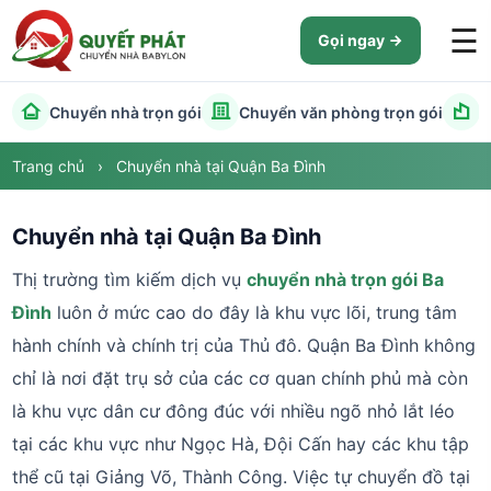
☰
Gọi ngay
Chuyển nhà trọn gói
Chuyển văn phòng trọn gói
C
Trang chủ
›
Chuyển nhà tại Quận Ba Đình
Chuyển nhà tại Quận Ba Đình
Thị trường tìm kiếm dịch vụ
chuyển nhà trọn gói Ba
Đình
luôn ở mức cao do đây là khu vực lõi, trung tâm
hành chính và chính trị của Thủ đô. Quận Ba Đình không
chỉ là nơi đặt trụ sở của các cơ quan chính phủ mà còn
là khu vực dân cư đông đúc với nhiều ngõ nhỏ lắt léo
tại các khu vực như Ngọc Hà, Đội Cấn hay các khu tập
thể cũ tại Giảng Võ, Thành Công. Việc tự chuyển đồ tại