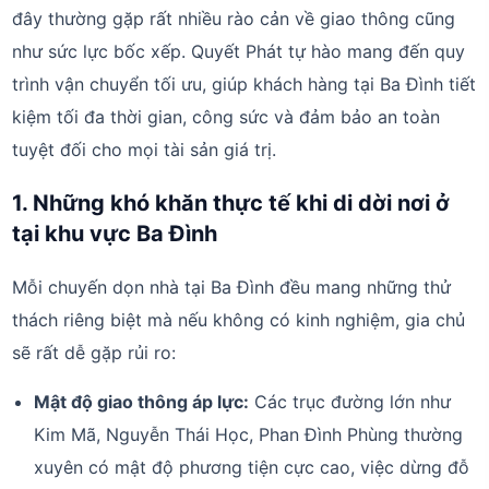
đây thường gặp rất nhiều rào cản về giao thông cũng
như sức lực bốc xếp. Quyết Phát tự hào mang đến quy
trình vận chuyển tối ưu, giúp khách hàng tại Ba Đình tiết
kiệm tối đa thời gian, công sức và đảm bảo an toàn
tuyệt đối cho mọi tài sản giá trị.
1. Những khó khăn thực tế khi di dời nơi ở
tại khu vực Ba Đình
Mỗi chuyến dọn nhà tại Ba Đình đều mang những thử
thách riêng biệt mà nếu không có kinh nghiệm, gia chủ
sẽ rất dễ gặp rủi ro:
Mật độ giao thông áp lực:
Các trục đường lớn như
Kim Mã, Nguyễn Thái Học, Phan Đình Phùng thường
xuyên có mật độ phương tiện cực cao, việc dừng đỗ