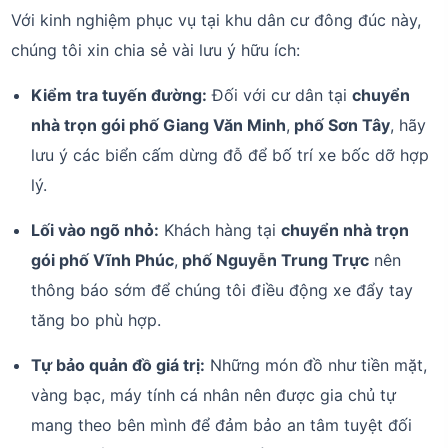
Với kinh nghiệm phục vụ tại khu dân cư đông đúc này,
chúng tôi xin chia sẻ vài lưu ý hữu ích:
Kiểm tra tuyến đường:
Đối với cư dân tại
chuyển
nhà trọn gói phố Giang Văn Minh
,
phố Sơn Tây
, hãy
lưu ý các biển cấm dừng đỗ để bố trí xe bốc dỡ hợp
lý.
Lối vào ngõ nhỏ:
Khách hàng tại
chuyển nhà trọn
gói phố Vĩnh Phúc
,
phố Nguyễn Trung Trực
nên
thông báo sớm để chúng tôi điều động xe đẩy tay
tăng bo phù hợp.
Tự bảo quản đồ giá trị:
Những món đồ như tiền mặt,
vàng bạc, máy tính cá nhân nên được gia chủ tự
mang theo bên mình để đảm bảo an tâm tuyệt đối