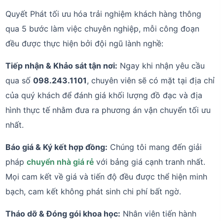
Quyết Phát tối ưu hóa trải nghiệm khách hàng thông
qua 5 bước làm việc chuyên nghiệp, mỗi công đoạn
đều được thực hiện bởi đội ngũ lành nghề:
Tiếp nhận & Khảo sát tận nơi:
Ngay khi nhận yêu cầu
qua số
098.243.1101
, chuyên viên sẽ có mặt tại địa chỉ
của quý khách để đánh giá khối lượng đồ đạc và địa
hình thực tế nhằm đưa ra phương án vận chuyển tối ưu
nhất.
Báo giá & Ký kết hợp đồng:
Chúng tôi mang đến giải
pháp
chuyển nhà giá rẻ
với bảng giá cạnh tranh nhất.
Mọi cam kết về giá và tiến độ đều được thể hiện minh
bạch, cam kết không phát sinh chi phí bất ngờ.
Tháo dỡ & Đóng gói khoa học:
Nhân viên tiến hành