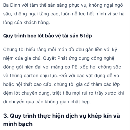
Ba Đình với tâm thế sẵn sàng phục vụ, không ngại ngõ
sâu, không ngại tầng cao, luôn nỗ lực hết mình vì sự hài
lòng của khách hàng.
Quy trình bọc lót bảo vệ tài sản 5 lớp
Chúng tôi hiểu rằng mỗi món đồ đều gắn liền với kỷ
niệm của gia chủ. Quyết Phát ứng dụng công nghệ
đóng gói hiện đại với màng co PE, xốp hơi chống sốc
và thùng carton chịu lực. Đối với các vật dụng dễ vỡ
hoặc nội thất cao cấp, chúng tôi gia cố thêm các lớp
đệm lót chuyên dụng, triệt tiêu mọi rủi ro trầy xước khi
di chuyển qua các không gian chật hẹp.
3. Quy trình thực hiện dịch vụ khép kín và
minh bạch