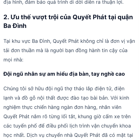
địa hình, đảm bảo quá trình di dời diễn ra thuận lợi.
2. Ưu thế vượt trội của Quyết Phát tại quận
Ba Đình
Tại khu vực Ba Đình, Quyết Phát không chỉ là đơn vị vận
tải đơn thuần mà là người bạn đồng hành tin cậy của
mọi nhà:
Đội ngũ nhân sự am hiểu địa bàn, tay nghề cao
Chúng tôi sở hữu đội ngũ thợ tháo lắp điện tử, điện
lạnh và đồ gỗ nội thất được đào tạo bài bản. Với kinh
nghiệm thực chiến hàng ngàn đơn hàng, nhân viên
Quyết Phát nắm rõ từng lối tắt, khung giờ cấm xe trên
các tuyến phố để điều phối lịch trình vận chuyển khoa
học nhất. Dịch vụ chuyển nhà Quyết Phát đã có mặt tại