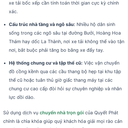
xe tải bốc xếp cần tính toán thời gian cực kỳ chính
xác.
Cấu trúc nhà tầng và ngõ sâu:
Nhiều hộ dân sinh
sống trong các ngõ sâu tại đường Bưởi, Hoàng Hoa
Thám hay dốc La Thành, nơi xe tải không thể vào tận
nơi, bắt buộc phải tăng bo bằng xe đẩy tay.
Hệ thống chung cư và tập thể cũ:
Việc vận chuyển
đồ cồng kềnh qua các cầu thang bộ hẹp tại khu tập
thể cũ hoặc tuân thủ giờ giấc thang máy tại các
chung cư cao cấp đòi hỏi sự chuyên nghiệp và nhân
lực dồi dào.
Sử dụng dịch vụ
chuyển nhà trọn gói
của Quyết Phát
chính là chìa khóa giúp quý khách hóa giải mọi rào cản