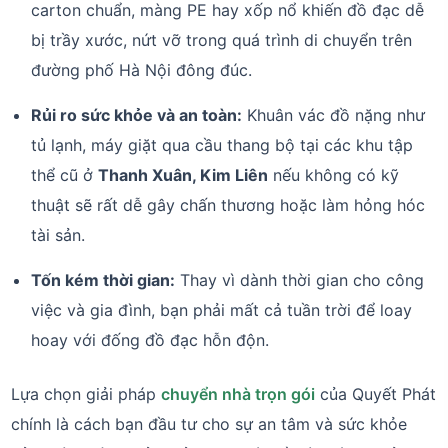
carton chuẩn, màng PE hay xốp nổ khiến đồ đạc dễ
bị trầy xước, nứt vỡ trong quá trình di chuyển trên
đường phố Hà Nội đông đúc.
Rủi ro sức khỏe và an toàn:
Khuân vác đồ nặng như
tủ lạnh, máy giặt qua cầu thang bộ tại các khu tập
thể cũ ở
Thanh Xuân, Kim Liên
nếu không có kỹ
thuật sẽ rất dễ gây chấn thương hoặc làm hỏng hóc
tài sản.
Tốn kém thời gian:
Thay vì dành thời gian cho công
việc và gia đình, bạn phải mất cả tuần trời để loay
hoay với đống đồ đạc hỗn độn.
Lựa chọn giải pháp
chuyển nhà trọn gói
của Quyết Phát
chính là cách bạn đầu tư cho sự an tâm và sức khỏe