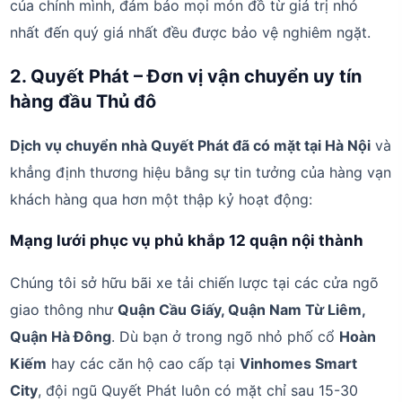
của chính mình, đảm bảo mọi món đồ từ giá trị nhỏ
nhất đến quý giá nhất đều được bảo vệ nghiêm ngặt.
2. Quyết Phát – Đơn vị vận chuyển uy tín
hàng đầu Thủ đô
Dịch vụ chuyển nhà Quyết Phát đã có mặt tại Hà Nội
và
khẳng định thương hiệu bằng sự tin tưởng của hàng vạn
khách hàng qua hơn một thập kỷ hoạt động:
Mạng lưới phục vụ phủ khắp 12 quận nội thành
Chúng tôi sở hữu bãi xe tải chiến lược tại các cửa ngõ
giao thông như
Quận Cầu Giấy, Quận Nam Từ Liêm,
Quận Hà Đông
. Dù bạn ở trong ngõ nhỏ phố cổ
Hoàn
Kiếm
hay các căn hộ cao cấp tại
Vinhomes Smart
City
, đội ngũ Quyết Phát luôn có mặt chỉ sau 15-30