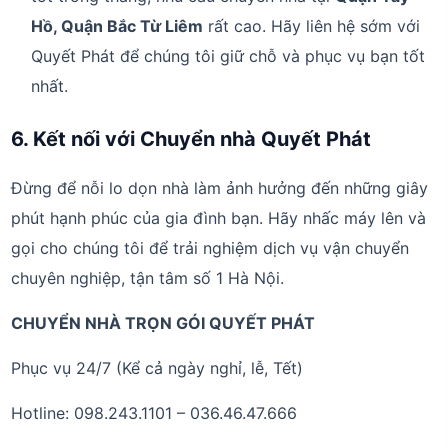
Hồ, Quận Bắc Từ Liêm
rất cao. Hãy liên hệ sớm với
Quyết Phát để chúng tôi giữ chỗ và phục vụ bạn tốt
nhất.
6. Kết nối với Chuyển nhà Quyết Phát
Đừng để nỗi lo dọn nhà làm ảnh hưởng đến những giây
phút hạnh phúc của gia đình bạn. Hãy nhấc máy lên và
gọi cho chúng tôi để trải nghiệm dịch vụ vận chuyển
chuyên nghiệp, tận tâm số 1 Hà Nội.
CHUYỂN NHÀ TRỌN GÓI QUYẾT PHÁT
Phục vụ 24/7 (Kể cả ngày nghỉ, lễ, Tết)
Hotline: 098.243.1101 – 036.46.47.666