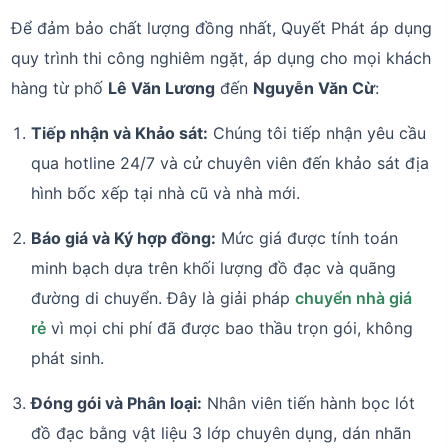
Để đảm bảo chất lượng đồng nhất, Quyết Phát áp dụng
quy trình thi công nghiêm ngặt, áp dụng cho mọi khách
hàng từ phố
Lê Văn Lương
đến
Nguyễn Văn Cừ
:
Tiếp nhận và Khảo sát:
Chúng tôi tiếp nhận yêu cầu
qua hotline 24/7 và cử chuyên viên đến khảo sát địa
hình bốc xếp tại nhà cũ và nhà mới.
Báo giá và Ký hợp đồng:
Mức giá được tính toán
minh bạch dựa trên khối lượng đồ đạc và quãng
đường di chuyển. Đây là giải pháp
chuyển nhà giá
rẻ
vì mọi chi phí đã được bao thầu trọn gói, không
phát sinh.
Đóng gói và Phân loại:
Nhân viên tiến hành bọc lót
đồ đạc bằng vật liệu 3 lớp chuyên dụng, dán nhãn