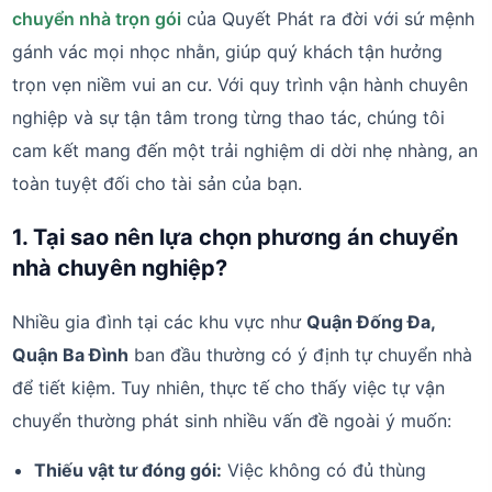
chuyển nhà trọn gói
của Quyết Phát ra đời với sứ mệnh
gánh vác mọi nhọc nhằn, giúp quý khách tận hưởng
trọn vẹn niềm vui an cư. Với quy trình vận hành chuyên
nghiệp và sự tận tâm trong từng thao tác, chúng tôi
cam kết mang đến một trải nghiệm di dời nhẹ nhàng, an
toàn tuyệt đối cho tài sản của bạn.
1. Tại sao nên lựa chọn phương án chuyển
nhà chuyên nghiệp?
Nhiều gia đình tại các khu vực như
Quận Đống Đa,
Quận Ba Đình
ban đầu thường có ý định tự chuyển nhà
để tiết kiệm. Tuy nhiên, thực tế cho thấy việc tự vận
chuyển thường phát sinh nhiều vấn đề ngoài ý muốn:
Thiếu vật tư đóng gói:
Việc không có đủ thùng