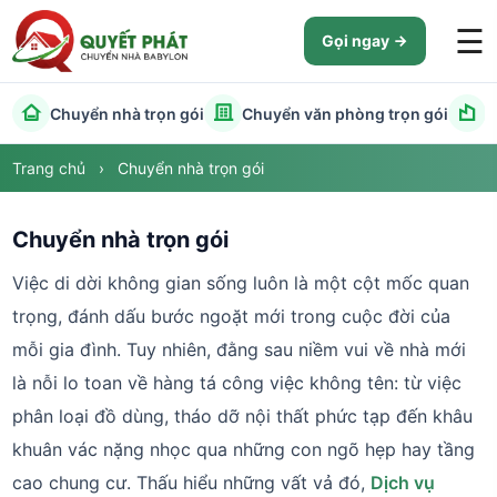
☰
Gọi ngay
Chuyển nhà trọn gói
Chuyển văn phòng trọn gói
C
Trang chủ
›
Chuyển nhà trọn gói
Chuyển nhà trọn gói
Việc di dời không gian sống luôn là một cột mốc quan
trọng, đánh dấu bước ngoặt mới trong cuộc đời của
mỗi gia đình. Tuy nhiên, đằng sau niềm vui về nhà mới
là nỗi lo toan về hàng tá công việc không tên: từ việc
phân loại đồ dùng, tháo dỡ nội thất phức tạp đến khâu
khuân vác nặng nhọc qua những con ngõ hẹp hay tầng
cao chung cư. Thấu hiểu những vất vả đó,
Dịch vụ