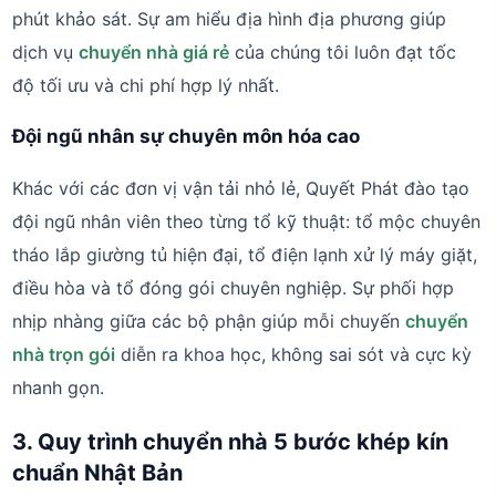
phút khảo sát. Sự am hiểu địa hình địa phương giúp
dịch vụ
chuyển nhà giá rẻ
của chúng tôi luôn đạt tốc
độ tối ưu và chi phí hợp lý nhất.
Đội ngũ nhân sự chuyên môn hóa cao
Khác với các đơn vị vận tải nhỏ lẻ, Quyết Phát đào tạo
đội ngũ nhân viên theo từng tổ kỹ thuật: tổ mộc chuyên
tháo lắp giường tủ hiện đại, tổ điện lạnh xử lý máy giặt,
điều hòa và tổ đóng gói chuyên nghiệp. Sự phối hợp
nhịp nhàng giữa các bộ phận giúp mỗi chuyến
chuyển
nhà trọn gói
diễn ra khoa học, không sai sót và cực kỳ
nhanh gọn.
3. Quy trình chuyển nhà 5 bước khép kín
chuẩn Nhật Bản