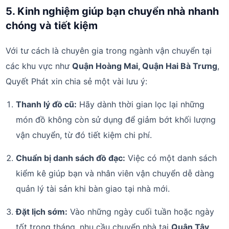
5. Kinh nghiệm giúp bạn chuyển nhà nhanh
chóng và tiết kiệm
Với tư cách là chuyên gia trong ngành vận chuyển tại
các khu vực như
Quận Hoàng Mai, Quận Hai Bà Trưng
,
Quyết Phát xin chia sẻ một vài lưu ý:
Thanh lý đồ cũ:
Hãy dành thời gian lọc lại những
món đồ không còn sử dụng để giảm bớt khối lượng
vận chuyển, từ đó tiết kiệm chi phí.
Chuẩn bị danh sách đồ đạc:
Việc có một danh sách
kiểm kê giúp bạn và nhân viên vận chuyển dễ dàng
quản lý tài sản khi bàn giao tại nhà mới.
Đặt lịch sớm:
Vào những ngày cuối tuần hoặc ngày
tốt trong tháng, nhu cầu chuyển nhà tại
Quận Tây