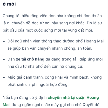
ở mới
Chúng tôi hiểu rằng việc dọn nhà không chỉ đơn thuần
là di chuyển đồ đạc từ nơi này sang nơi khác. Đó là sự
bắt đầu của một cuộc sống mới tại vùng đất mới.
Đội ngũ nhân viên thông thạo đường phố Hoàng Mai
sẽ giúp bạn vận chuyển nhanh chóng, an toàn.
Dàn
xe tải chở hàng
đa dạng trọng tải, đáp ứng mọi
nhu cầu từ nhà phố đến căn hộ chung cư.
Mức giá cạnh tranh, công khai và minh bạch, không
phát sinh chi phí ngoài hợp đồng.
Nếu bạn đang có ý định
chuyển nhà tại quận Hoàng
Mai
, đừng ngần ngại nhấc máy gọi cho chú Quyết để