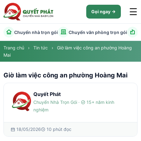
☰
Gọi ngay
Chuyển nhà trọn gói
Chuyển văn phòng trọn gói
C
Trang chủ
›
Tin tức
›
Giờ làm việc công an phường Hoàng
Mai
Giờ làm việc công an phường Hoàng Mai
Quyết Phát
Chuyển Nhà Trọn Gói ·
15+ năm kinh
nghiệm
18/05/2026
10 phút đọc