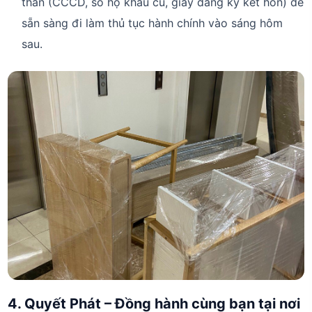
thân (CCCD, sổ hộ khẩu cũ, giấy đăng ký kết hôn) để
sẵn sàng đi làm thủ tục hành chính vào sáng hôm
sau.
4. Quyết Phát – Đồng hành cùng bạn tại nơi