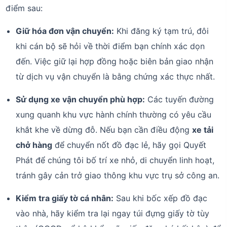
điểm sau:
Giữ hóa đơn vận chuyển:
Khi đăng ký tạm trú, đôi
khi cán bộ sẽ hỏi về thời điểm bạn chính xác dọn
đến. Việc giữ lại hợp đồng hoặc biên bản giao nhận
từ dịch vụ vận chuyển là bằng chứng xác thực nhất.
Sử dụng xe vận chuyển phù hợp:
Các tuyến đường
xung quanh khu vực hành chính thường có yêu cầu
khắt khe về dừng đỗ. Nếu bạn cần điều động
xe tải
chở hàng
để chuyển nốt đồ đạc lẻ, hãy gọi Quyết
Phát để chúng tôi bố trí xe nhỏ, di chuyển linh hoạt,
tránh gây cản trở giao thông khu vực trụ sở công an.
Kiểm tra giấy tờ cá nhân:
Sau khi bốc xếp đồ đạc
vào nhà, hãy kiểm tra lại ngay túi đựng giấy tờ tùy