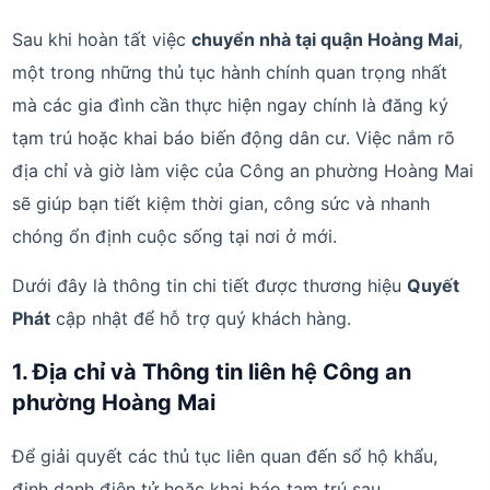
Sau khi hoàn tất việc
chuyển nhà tại quận Hoàng Mai
,
một trong những thủ tục hành chính quan trọng nhất
mà các gia đình cần thực hiện ngay chính là đăng ký
tạm trú hoặc khai báo biến động dân cư. Việc nắm rõ
địa chỉ và giờ làm việc của Công an phường Hoàng Mai
sẽ giúp bạn tiết kiệm thời gian, công sức và nhanh
chóng ổn định cuộc sống tại nơi ở mới.
Dưới đây là thông tin chi tiết được thương hiệu
Quyết
Phát
cập nhật để hỗ trợ quý khách hàng.
1. Địa chỉ và Thông tin liên hệ Công an
phường Hoàng Mai
Để giải quyết các thủ tục liên quan đến sổ hộ khẩu,
định danh điện tử hoặc khai báo tạm trú sau