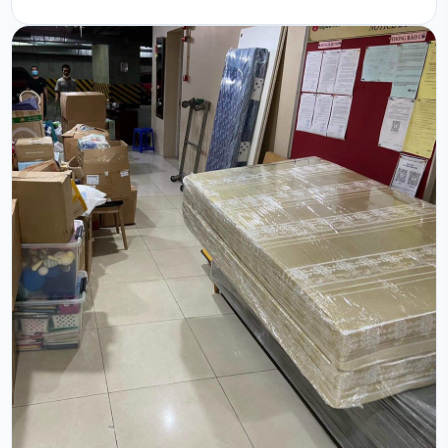
các khu tập thể cũ, nhà trọ và các dự án chung cư mới,
nhu cầu chuyển nhà trọn gói tại phường Phú
Diễn luôn đòi hỏi sự linh hoạt tối đa từ đơn vị v...