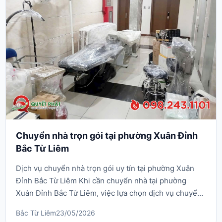
Chuyển nhà trọn gói tại phường Xuân Đỉnh
Bắc Từ Liêm
Dịch vụ chuyển nhà trọn gói uy tín tại phường Xuân
Đỉnh Bắc Từ Liêm Khi cần chuyển nhà tại phường
Xuân Đỉnh Bắc Từ Liêm, việc lựa chọn dịch vụ chuyển
nhà trọn gói chuyên nghiệp không chỉ giúp tiết kiệm
Bắc Từ Liêm
23/05/2026
thời gian mà còn đảm bảo an toàn cho toàn bộ đồ đạc