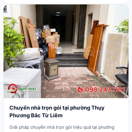
trong gia đình bạn. Tại khu vực đông dân cư như Xuân
Đỉnh, với nhiều tuyến phố như đường Hoàng ...
Chuyển nhà trọn gói tại phường Thụy
Phương Bắc Từ Liêm
Giải pháp chuyển nhà trọn gói hiệu quả tại phường