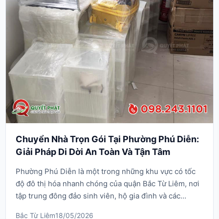
Chuyển Nhà Trọn Gói Tại Phường Phú Diễn:
Giải Pháp Di Dời An Toàn Và Tận Tâm
Phường Phú Diễn là một trong những khu vực có tốc
độ đô thị hóa nhanh chóng của quận Bắc Từ Liêm, nơi
tập trung đông đảo sinh viên, hộ gia đình và các
doanh nghiệp nhỏ. Với đặc thù địa hình đan xen giữa
Bắc Từ Liêm
18/05/2026