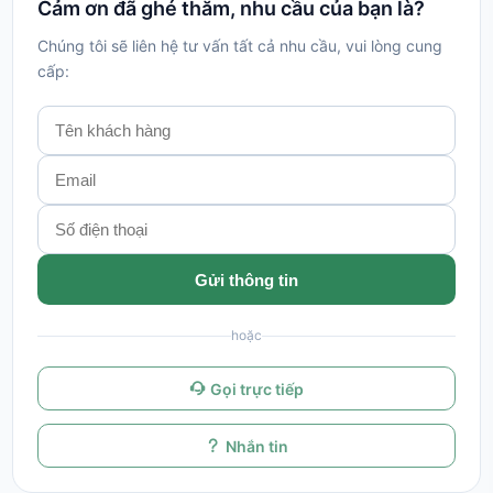
Cảm ơn đã ghé thăm, nhu cầu của bạn là?
Chúng tôi sẽ liên hệ tư vấn tất cả nhu cầu, vui lòng cung
cấp:
Gửi thông tin
hoặc
Gọi trực tiếp
Nhắn tin