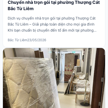
Chuyển nhà trọn gói tại phường Thượng Cát
Bắc Từ Liêm
Dịch vụ chuyển nhà trọn gói tại phường Thượng Cát
Bắc Từ Liêm – Giải pháp toàn diện cho mọi gia đình
Khi bạn chuẩn bị chuyển đến tổ ấm mới tại phường
Thượng Cát, Bắc Từ Liêm, việc sắp xếp, đóng gói và
Bắc Từ Liêm
23/05/2026
vận chuyển đồ đạc có thể trở thành một gánh nặng
không nhỏ. Dịch vụ chuyển nhà trọn gói tại phường
Thượng Cát Bắc Từ Liêm ra đời nhằm giúp bạn tháo ...