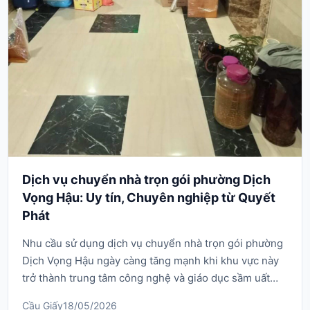
Dịch vụ chuyển nhà trọn gói phường Dịch
Vọng Hậu: Uy tín, Chuyên nghiệp từ Quyết
Phát
Nhu cầu sử dụng dịch vụ chuyển nhà trọn gói phường
Dịch Vọng Hậu ngày càng tăng mạnh khi khu vực này
trở thành trung tâm công nghệ và giáo dục sầm uất
của quận Cầu Giấy. Phường Dịch Vọng Hậu không chỉ
Cầu Giấy
18/05/2026