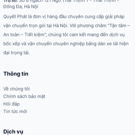
Trụ sở:
Số 6 ngách 121 Ngõ Thái Thịnh 1 - Thái Thịnh -
Đống Đa, Hà Nội
Quyết Phát là đơn vị hàng đầu chuyên cung cấp giải pháp
vận chuyển trọn gói tại Hà Nội. Với phương châm "Tận tâm –
An toàn – Tiết kiệm", chúng tôi cam kết mang đến dịch vụ
bốc xếp và vận chuyển chuyên nghiệp bằng dàn xe tải hiện
đại trọng tải.
Thông tin
Về chúng tôi
Chính sách bảo mật
Hỏi đáp
Tin tức mới
Dịch vụ