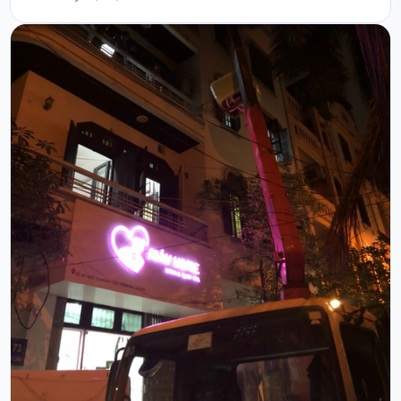
tập trung các tòa nhà văn phòng lớn mà còn sở hữu
nhiều khu chung cư hiện đại và các con ngõ dân sinh
đông đúc. Việc tự vận chuyển đồ đạc tại đây gặp...