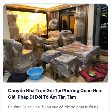
nhu cầu chuyển nhà trọn gói tại phường Trung
Hòa luôn đòi hỏi sự linh hoạt tối đa từ đơn vị vận ...
Chuyển Nhà Trọn Gói Tại Phường Quan Hoa:
Giải Pháp Di Dời Tổ Ấm Tận Tâm
Phường Quan Hoa là khu vực có tốc độ phát triển hạ