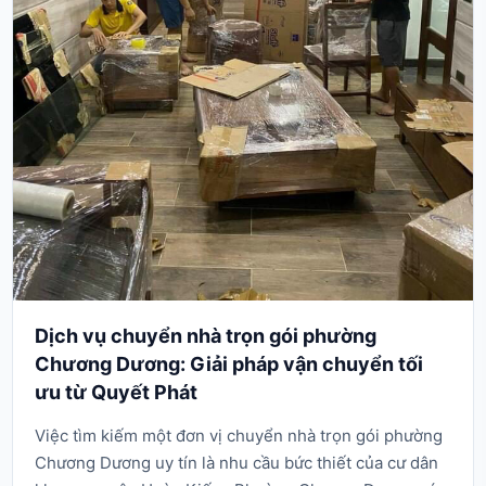
Dịch vụ chuyển nhà trọn gói phường
Chương Dương: Giải pháp vận chuyển tối
ưu từ Quyết Phát
Việc tìm kiếm một đơn vị chuyển nhà trọn gói phường
Chương Dương uy tín là nhu cầu bức thiết của cư dân