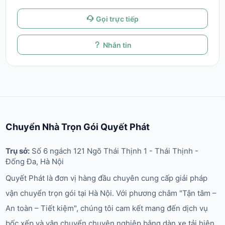
Gọi trực tiếp
Nhắn tin
Chuyển Nhà Trọn Gói Quyết Phát
Trụ sở:
Số 6 ngách 121 Ngõ Thái Thịnh 1 - Thái Thịnh -
Đống Đa, Hà Nội
Quyết Phát là đơn vị hàng đầu chuyên cung cấp giải pháp
vận chuyển trọn gói tại Hà Nội. Với phương châm "Tận tâm –
An toàn – Tiết kiệm", chúng tôi cam kết mang đến dịch vụ
bốc xếp và vận chuyển chuyên nghiệp bằng dàn xe tải hiện