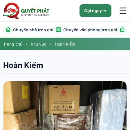
☰
Gọi ngay
Chuyển nhà trọn gói
Chuyển văn phòng trọn gói
C
Trang chủ
›
Khu vực
›
Hoàn Kiếm
Hoàn Kiếm