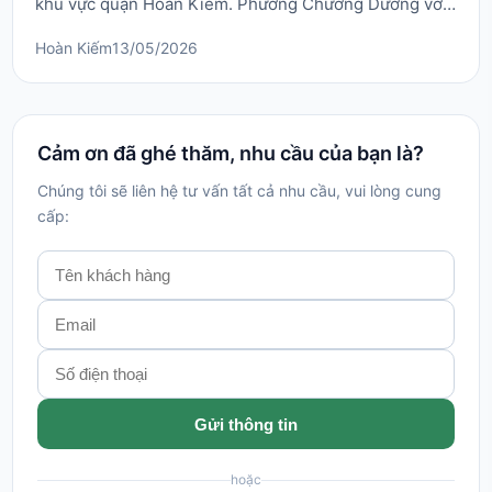
khu vực quận Hoàn Kiếm. Phường Chương Dương với
đặc thù nằm gần bờ sông Hồng, nhiều ngõ nhỏ và lưu
Hoàn Kiếm
13/05/2026
lượng giao thông phức tạp, đòi hỏi đơn vị vận chuyển
phải có kinh nghiệm dày dặn và đội ngũ am hiểu địa
hình. Quyết Phát tự hào mang đến dịch vụ vậ...
Cảm ơn đã ghé thăm, nhu cầu của bạn là?
Chúng tôi sẽ liên hệ tư vấn tất cả nhu cầu, vui lòng cung
cấp:
Gửi thông tin
hoặc