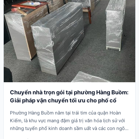
Chuyển nhà trọn gói tại phường Hàng Buồm:
Giải pháp vận chuyển tối ưu cho phố cổ
Phường Hàng Buồm nằm tại trái tim của quận Hoàn
Kiếm, là khu vực mang đậm giá trị văn hóa lịch sử với
những tuyến phố kinh doanh sầm uất và các con ngõ
siêu nhỏ đặc trưng. Việc di dời không gian sống hay