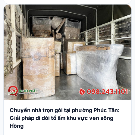
hệ thống giao thông một chiều và quy định dừng đỗ
khắt khe, việc chuyển nhà trọn gói tại ph...
Chuyển nhà trọn gói tại phường Phúc Tân:
Giải pháp di dời tổ ấm khu vực ven sông
Hồng