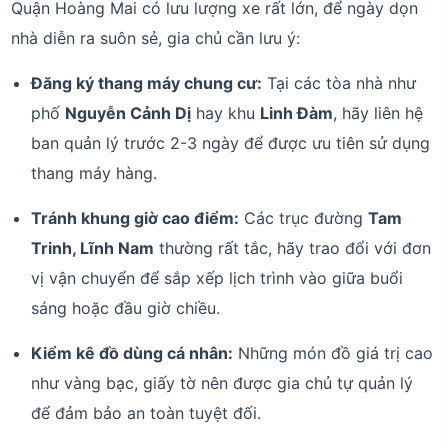
Quận Hoàng Mai có lưu lượng xe rất lớn, để ngày dọn
nhà diễn ra suôn sẻ, gia chủ cần lưu ý:
Đăng ký thang máy chung cư:
Tại các tòa nhà như
phố
Nguyễn Cảnh Dị
hay khu
Linh Đàm
, hãy liên hệ
ban quản lý trước 2-3 ngày để được ưu tiên sử dụng
thang máy hàng.
Tránh khung giờ cao điểm:
Các trục đường
Tam
Trinh, Lĩnh Nam
thường rất tắc, hãy trao đổi với đơn
vị vận chuyển để sắp xếp lịch trình vào giữa buổi
sáng hoặc đầu giờ chiều.
Kiểm kê đồ dùng cá nhân:
Những món đồ giá trị cao
như vàng bạc, giấy tờ nên được gia chủ tự quản lý
để đảm bảo an toàn tuyệt đối.