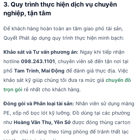
3. Quy trình thực hiện dịch vụ chuyên
nghiệp, tận tâm
Để khách hàng hoàn toàn an tâm giao phó tài sản,
Quyết Phát áp dụng quy trình thực hiện minh bạch:
Khảo sát và Tư vấn phương án:
Ngay khi tiếp nhận
hotline
098.243.1101
, chuyên viên sẽ đến tận nơi tại
phố
Tam Trinh, Mai Động
để đánh giá thực địa. Việc
khảo sát kỹ giúp chúng tôi đưa ra mức giá
chuyển đồ
trọn gói
rẻ nhất cho khách hàng.
Đóng gói và Phân loại tài sản:
Nhân viên sử dụng màng
PE, xốp nổ bọc lót kỹ lưỡng. Đồ dùng tại các phường
như
Hoàng Văn Thụ, Yên Sở
được đóng thùng carton
có ghi chú rõ ràng theo từng phòng để tránh thất lạc