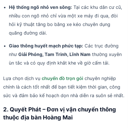
Hệ thống ngõ nhỏ ven sông:
Tại các khu dân cư cũ,
nhiều con ngõ nhỏ chỉ vừa một xe máy đi qua, đòi
hỏi kỹ thuật tăng bo bằng xe kéo chuyên dụng
quãng đường dài.
Giao thông huyết mạch phức tạp:
Các trục đường
như
Giải Phóng, Tam Trinh, Lĩnh Nam
thường xuyên
ùn tắc và có quy định khắt khe về giờ cấm tải.
Lựa chọn dịch vụ
chuyển đồ trọn gói
chuyên nghiệp
chính là cách tốt nhất để bạn tiết kiệm thời gian, công
sức và đảm bảo kế hoạch dọn nhà diễn ra suôn sẻ nhất.
2. Quyết Phát – Đơn vị vận chuyển thông
thuộc địa bàn Hoàng Mai