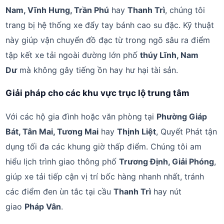
Nam, Vĩnh Hưng, Trần Phú
hay
Thanh Trì
, chúng tôi
trang bị hệ thống xe đẩy tay bánh cao su đặc. Kỹ thuật
này giúp vận chuyển đồ đạc từ trong ngõ sâu ra điểm
tập kết xe tải ngoài đường lớn phố
thúy Lĩnh, Nam
Dư
mà không gây tiếng ồn hay hư hại tài sản.
Giải pháp cho các khu vực trục lộ trung tâm
Với các hộ gia đình hoặc văn phòng tại
Phường Giáp
Bát, Tân Mai, Tương Mai
hay
Thịnh Liệt
, Quyết Phát tận
dụng tối đa các khung giờ thấp điểm. Chúng tôi am
hiểu lịch trình giao thông phố
Trương Định, Giải Phóng
,
giúp xe tải tiếp cận vị trí bốc hàng nhanh nhất, tránh
các điểm đen ùn tắc tại cầu
Thanh Trì
hay nút
giao
Pháp Vân
.