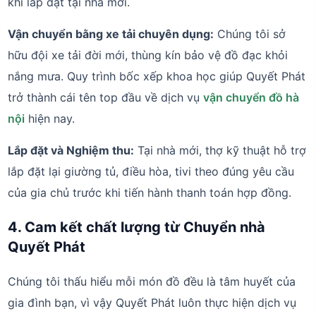
khi lắp đặt tại nhà mới.
Vận chuyển bằng xe tải chuyên dụng:
Chúng tôi sở
hữu đội xe tải đời mới, thùng kín bảo vệ đồ đạc khỏi
nắng mưa. Quy trình bốc xếp khoa học giúp Quyết Phát
trở thành cái tên top đầu về dịch vụ
vận chuyển đồ hà
nội
hiện nay.
Lắp đặt và Nghiệm thu:
Tại nhà mới, thợ kỹ thuật hỗ trợ
lắp đặt lại giường tủ, điều hòa, tivi theo đúng yêu cầu
của gia chủ trước khi tiến hành thanh toán hợp đồng.
4. Cam kết chất lượng từ Chuyển nhà
Quyết Phát
Chúng tôi thấu hiểu mỗi món đồ đều là tâm huyết của
gia đình bạn, vì vậy Quyết Phát luôn thực hiện dịch vụ