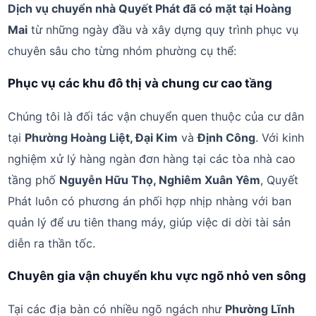
Dịch vụ chuyển nhà Quyết Phát đã có mặt tại Hoàng
Mai
từ những ngày đầu và xây dựng quy trình phục vụ
chuyên sâu cho từng nhóm phường cụ thể:
Phục vụ các khu đô thị và chung cư cao tầng
Chúng tôi là đối tác vận chuyển quen thuộc của cư dân
tại
Phường Hoàng Liệt, Đại Kim
và
Định Công
. Với kinh
nghiệm xử lý hàng ngàn đơn hàng tại các tòa nhà cao
tầng phố
Nguyễn Hữu Thọ, Nghiêm Xuân Yêm
, Quyết
Phát luôn có phương án phối hợp nhịp nhàng với ban
quản lý để ưu tiên thang máy, giúp việc di dời tài sản
diễn ra thần tốc.
Chuyên gia vận chuyển khu vực ngõ nhỏ ven sông
Tại các địa bàn có nhiều ngõ ngách như
Phường Lĩnh