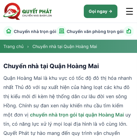
☰
Gọi ngay
Chuyển nhà trọn gói
Chuyển văn phòng trọn gói
C
Trang chủ
›
Chuyển nhà tại Quận Hoàng Mai
Chuyển nhà tại Quận Hoàng Mai
Quận Hoàng Mai là khu vực có tốc độ đô thị hóa nhanh
nhất Thủ đô với sự xuất hiện của hàng loạt các khu đô
thị kiểu mới đi kèm hệ thống dân cư lâu đời ven sông
Hồng. Chính sự đan xen này khiến nhu cầu tìm kiếm
một đơn vị
chuyển nhà trọn gói tại quận Hoàng Mai
uy
tín, có năng lực xử lý mọi loại địa hình là vô cùng lớn.
Quyết Phát tự hào mang đến quy trình vận chuyển