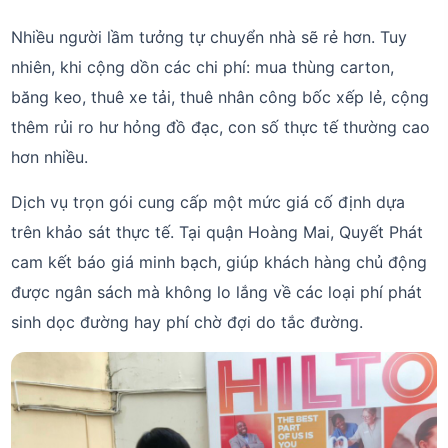
Nhiều người lầm tưởng tự chuyển nhà sẽ rẻ hơn. Tuy
nhiên, khi cộng dồn các chi phí: mua thùng carton,
băng keo, thuê xe tải, thuê nhân công bốc xếp lẻ, cộng
thêm rủi ro hư hỏng đồ đạc, con số thực tế thường cao
hơn nhiều.
Dịch vụ trọn gói cung cấp một mức giá cố định dựa
trên khảo sát thực tế. Tại quận Hoàng Mai, Quyết Phát
cam kết báo giá minh bạch, giúp khách hàng chủ động
được ngân sách mà không lo lắng về các loại phí phát
sinh dọc đường hay phí chờ đợi do tắc đường.