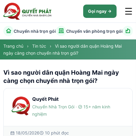
☰
Gọi ngay
Chuyển nhà trọn gói
Chuyển văn phòng trọn gói
C
Trang chủ
›
Tin tức
›
Vì sao người dân quận Hoàng Mai
ngày càng chọn chuyển nhà trọn gói?
Vì sao người dân quận Hoàng Mai ngày
càng chọn chuyển nhà trọn gói?
Quyết Phát
Chuyển Nhà Trọn Gói ·
15+ năm kinh
nghiệm
18/05/2026
10 phút đọc