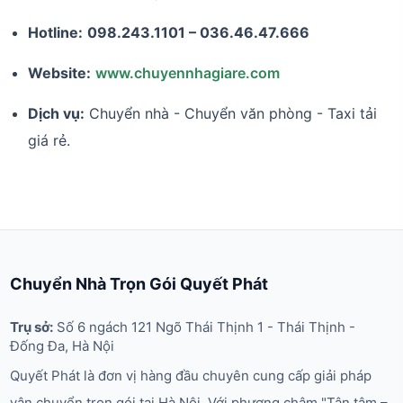
Hotline:
098.243.1101 – 036.46.47.666
Website:
www.chuyennhagiare.com
Dịch vụ:
Chuyển nhà - Chuyển văn phòng - Taxi tải
giá rẻ.
Chuyển Nhà Trọn Gói Quyết Phát
Trụ sở:
Số 6 ngách 121 Ngõ Thái Thịnh 1 - Thái Thịnh -
Đống Đa, Hà Nội
Quyết Phát là đơn vị hàng đầu chuyên cung cấp giải pháp
vận chuyển trọn gói tại Hà Nội. Với phương châm "Tận tâm –