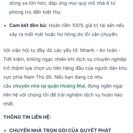
dòng xe lớn hơn, đáp ứng mọi quy mô nhà ở từ
phòng trọ đến biệt thự.
Cam kết đền bù:
Hoàn tiền 100% giá trị tài sản nếu
xảy ra mất mát hoặc hư hỏng do lỗi vận chuyển.
Với việc hội tụ đầy đủ các yếu tố: Nhanh - An toàn -
Tiết kiệm, không ngạc nhiên khi dịch vụ chuyên nghiệp
trở thành lựa chọn ưu tiên hàng đầu của người dân khu
vực phía Nam Thủ đô. Nếu bạn đang có nhu
cầu
chuyển nhà tại quận Hoàng Mai
, đừng ngần ngại
liên hệ với chúng tôi để trải nghiệm dịch vụ hoàn hảo
nhất.
THÔNG TIN LIÊN HỆ:
CHUYỂN NHÀ TRỌN GÓI CỦA QUYẾT PHÁT