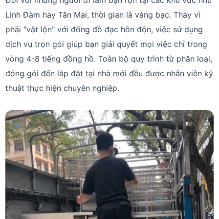
Đối với những người đi làm bận rộn tại các khu vực như
Linh Đàm hay Tân Mai, thời gian là vàng bạc. Thay vì
phải "vật lộn" với đống đồ đạc hỗn độn, việc sử dụng
dịch vụ trọn gói giúp bạn giải quyết mọi việc chỉ trong
vòng 4-8 tiếng đồng hồ. Toàn bộ quy trình từ phân loại,
đóng gói đến lắp đặt tại nhà mới đều được nhân viên kỹ
thuật thực hiện chuyên nghiệp.