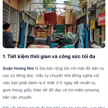
1. Tiết kiệm thời gian và công sức tối đa
Quận Hoàng Mai
là địa bàn rộng lớn với mật độ dân cư
cực kỳ đông đúc. Việc tự chuyển nhà đồng nghĩa với
việc bạn phải dành ra ít nhất 3-5 ngày để chuẩn bị,
gom thùng giấy, tháo dỡ đồ đạc và tìm kiếm phương
tiện vận chuyển.