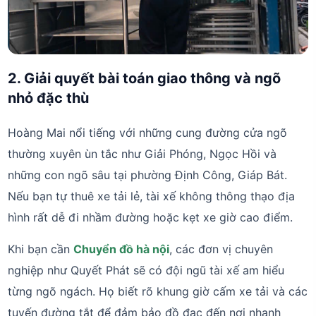
2. Giải quyết bài toán giao thông và ngõ
nhỏ đặc thù
Hoàng Mai nổi tiếng với những cung đường cửa ngõ
thường xuyên ùn tắc như Giải Phóng, Ngọc Hồi và
những con ngõ sâu tại phường Định Công, Giáp Bát.
Nếu bạn tự thuê xe tải lẻ, tài xế không thông thạo địa
hình rất dễ đi nhầm đường hoặc kẹt xe giờ cao điểm.
Khi bạn cần
Chuyển đồ hà nội
, các đơn vị chuyên
nghiệp như Quyết Phát sẽ có đội ngũ tài xế am hiểu
từng ngõ ngách. Họ biết rõ khung giờ cấm xe tải và các
tuyến đường tắt để đảm bảo đồ đạc đến nơi nhanh