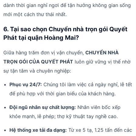
dành thời gian nghỉ ngơi để tận hưởng không gian sống
mới một cách thư thái nhất.
6. Tại sao chọn Chuyển nhà trọn gói Quyết
Phát tại quận Hoàng Mai?
Giữa hàng trăm đơn vị vận chuyển,
CHUYỂN NHÀ
TRỌN GÓI CỦA QUYẾT PHÁT
luôn giữ vững vị thế nhờ
sự tận tâm và chuyên nghiệp:
Phục vụ 24/7:
Chúng tôi làm việc cả ngày nghỉ, lễ tết
để phù hợp với thời gian biểu của khách hàng.
Đội ngũ nhân sự chất lượng:
Nhân viên bốc xếp
khỏe mạnh, lễ phép; thợ kỹ thuật tay nghề cao.
Hệ thống xe tải đa dạng:
Từ xe 5 tạ, 1.25 tấn đến các