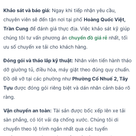
Khảo sát và báo giá:
Ngay khi tiếp nhận yêu cầu,
chuyên viên sẽ đến tận nơi tại phố
Hoàng Quốc Việt,
Trần Cung
để đánh giá thực địa. Việc khảo sát kỹ giúp
chúng tôi tư vấn phương án
chuyển đồ giá rẻ
nhất, tối
ưu số chuyến xe tải cho khách hàng.
Đóng gói và tháo lắp kỹ thuật:
Nhân viên tiến hành tháo
dỡ giường tủ, điều hòa, máy giặt theo đúng quy chuẩn.
Đồ dễ vỡ tại các phường như
Phường Cổ Nhuế 2, Tây
Tựu
được đóng gói riêng biệt và dán nhãn cảnh báo rõ
ràng.
Vận chuyển an toàn:
Tài sản được bốc xếp lên xe tải
sàn phẳng, có lót vải dạ chống xước. Chúng tôi di
chuyển theo lộ trình ngắn nhất qua các tuyến