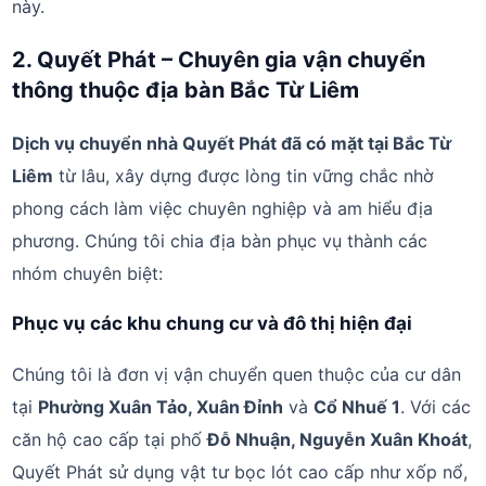
này.
2. Quyết Phát – Chuyên gia vận chuyển
thông thuộc địa bàn Bắc Từ Liêm
Dịch vụ chuyển nhà Quyết Phát đã có mặt tại Bắc Từ
Liêm
từ lâu, xây dựng được lòng tin vững chắc nhờ
phong cách làm việc chuyên nghiệp và am hiểu địa
phương. Chúng tôi chia địa bàn phục vụ thành các
nhóm chuyên biệt:
Phục vụ các khu chung cư và đô thị hiện đại
Chúng tôi là đơn vị vận chuyển quen thuộc của cư dân
tại
Phường Xuân Tảo, Xuân Đỉnh
và
Cổ Nhuế 1
. Với các
căn hộ cao cấp tại phố
Đỗ Nhuận, Nguyễn Xuân Khoát
,
Quyết Phát sử dụng vật tư bọc lót cao cấp như xốp nổ,