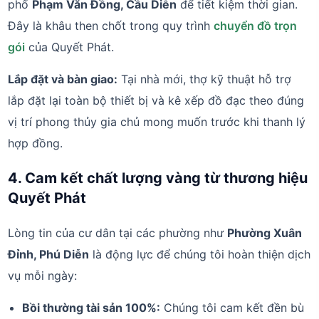
phố
Phạm Văn Đồng, Cầu Diễn
để tiết kiệm thời gian.
Đây là khâu then chốt trong quy trình
chuyển đồ trọn
gói
của Quyết Phát.
Lắp đặt và bàn giao:
Tại nhà mới, thợ kỹ thuật hỗ trợ
lắp đặt lại toàn bộ thiết bị và kê xếp đồ đạc theo đúng
vị trí phong thủy gia chủ mong muốn trước khi thanh lý
hợp đồng.
4. Cam kết chất lượng vàng từ thương hiệu
Quyết Phát
Lòng tin của cư dân tại các phường như
Phường Xuân
Đỉnh, Phú Diễn
là động lực để chúng tôi hoàn thiện dịch
vụ mỗi ngày:
Bồi thường tài sản 100%:
Chúng tôi cam kết đền bù