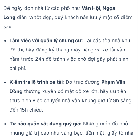
Để ngày dọn nhà từ các phố như
Văn Hội, Ngọa
Long
diễn ra tốt đẹp, quý khách nên lưu ý một số điểm
sau:
Làm việc với quản lý chung cư:
Tại các tòa nhà khu
đô thị, hãy đăng ký thang máy hàng và xe tải vào
hầm trước 24h để tránh việc chờ đợi gây phát sinh
chi phí.
Kiểm tra lộ trình xe tải:
Do trục đường
Phạm Văn
Đồng
thường xuyên có mật độ xe lớn, hãy ưu tiên
thực hiện việc chuyển nhà vào khung giờ từ 9h sáng
đến 15h chiều.
Tự bảo quản vật dụng quý giá:
Những món đồ nhỏ
nhưng giá trị cao như vàng bạc, tiền mặt, giấy tờ nhà