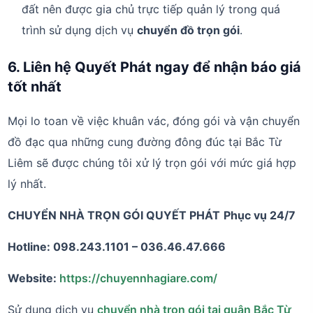
đất nên được gia chủ trực tiếp quản lý trong quá
trình sử dụng dịch vụ
chuyển đồ trọn gói
.
6. Liên hệ Quyết Phát ngay để nhận báo giá
tốt nhất
Mọi lo toan về việc khuân vác, đóng gói và vận chuyển
đồ đạc qua những cung đường đông đúc tại Bắc Từ
Liêm sẽ được chúng tôi xử lý trọn gói với mức giá hợp
lý nhất.
CHUYỂN NHÀ TRỌN GÓI QUYẾT PHÁT
Phục vụ 24/7
Hotline: 098.243.1101 – 036.46.47.666
Website:
https://chuyennhagiare.com/
Sử dụng dịch vụ
chuyển nhà trọn gói tại quận Bắc Từ