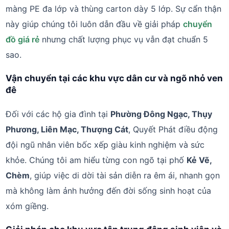
màng PE đa lớp và thùng carton dày 5 lớp. Sự cẩn thận
này giúp chúng tôi luôn dẫn đầu về giải pháp
chuyển
đồ giá rẻ
nhưng chất lượng phục vụ vẫn đạt chuẩn 5
sao.
Vận chuyển tại các khu vực dân cư và ngõ nhỏ ven
đê
Đối với các hộ gia đình tại
Phường Đông Ngạc, Thụy
Phương, Liên Mạc, Thượng Cát
, Quyết Phát điều động
đội ngũ nhân viên bốc xếp giàu kinh nghiệm và sức
khỏe. Chúng tôi am hiểu từng con ngõ tại phố
Kẻ Vẽ,
Chèm
, giúp việc di dời tài sản diễn ra êm ái, nhanh gọn
mà không làm ảnh hưởng đến đời sống sinh hoạt của
xóm giềng.