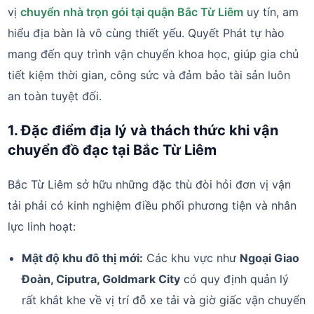
vị
chuyển nhà trọn gói tại quận Bắc Từ Liêm
uy tín, am
hiểu địa bàn là vô cùng thiết yếu. Quyết Phát tự hào
mang đến quy trình vận chuyển khoa học, giúp gia chủ
tiết kiệm thời gian, công sức và đảm bảo tài sản luôn
an toàn tuyệt đối.
1. Đặc điểm địa lý và thách thức khi vận
chuyển đồ đạc tại Bắc Từ Liêm
Bắc Từ Liêm sở hữu những đặc thù đòi hỏi đơn vị vận
tải phải có kinh nghiệm điều phối phương tiện và nhân
lực linh hoạt:
Mật độ khu đô thị mới:
Các khu vực như
Ngoại Giao
Đoàn, Ciputra, Goldmark City
có quy định quản lý
rất khắt khe về vị trí đỗ xe tải và giờ giấc vận chuyển