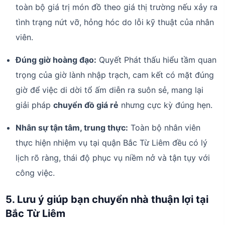
toàn bộ giá trị món đồ theo giá thị trường nếu xảy ra
tình trạng nứt vỡ, hỏng hóc do lỗi kỹ thuật của nhân
viên.
Đúng giờ hoàng đạo:
Quyết Phát thấu hiểu tầm quan
trọng của giờ lành nhập trạch, cam kết có mặt đúng
giờ để việc di dời tổ ấm diễn ra suôn sẻ, mang lại
giải pháp
chuyển đồ giá rẻ
nhưng cực kỳ đúng hẹn.
Nhân sự tận tâm, trung thực:
Toàn bộ nhân viên
thực hiện nhiệm vụ tại quận Bắc Từ Liêm đều có lý
lịch rõ ràng, thái độ phục vụ niềm nở và tận tụy với
công việc.
5. Lưu ý giúp bạn chuyển nhà thuận lợi tại
Bắc Từ Liêm