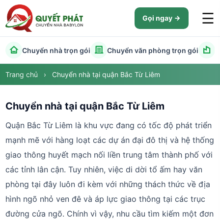
☰
Gọi ngay
Chuyển nhà trọn gói
Chuyển văn phòng trọn gói
C
Trang chủ
›
Chuyển nhà tại quận Bắc Từ Liêm
Chuyển nhà tại quận Bắc Từ Liêm
Quận Bắc Từ Liêm là khu vực đang có tốc độ phát triển
mạnh mẽ với hàng loạt các dự án đại đô thị và hệ thống
giao thông huyết mạch nối liền trung tâm thành phố với
các tỉnh lân cận. Tuy nhiên, việc di dời tổ ấm hay văn
phòng tại đây luôn đi kèm với những thách thức về địa
hình ngõ nhỏ ven đê và áp lực giao thông tại các trục
đường cửa ngõ. Chính vì vậy, nhu cầu tìm kiếm một đơn