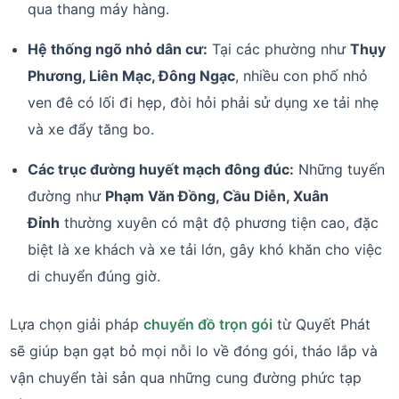
qua thang máy hàng.
Hệ thống ngõ nhỏ dân cư:
Tại các phường như
Thụy
Phương, Liên Mạc, Đông Ngạc
, nhiều con phố nhỏ
ven đê có lối đi hẹp, đòi hỏi phải sử dụng xe tải nhẹ
và xe đẩy tăng bo.
Các trục đường huyết mạch đông đúc:
Những tuyến
đường như
Phạm Văn Đồng, Cầu Diễn, Xuân
Đỉnh
thường xuyên có mật độ phương tiện cao, đặc
biệt là xe khách và xe tải lớn, gây khó khăn cho việc
di chuyển đúng giờ.
Lựa chọn giải pháp
chuyển đồ trọn gói
từ Quyết Phát
sẽ giúp bạn gạt bỏ mọi nỗi lo về đóng gói, tháo lắp và
vận chuyển tài sản qua những cung đường phức tạp