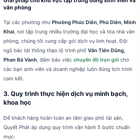
Giải pháp cho khu vực tập trung đông sinh viên và
văn phòng
Tại các phường như
Phường Phúc Diễn, Phú Diễn, Minh
Khai
, nơi tập trung nhiều trường đại học và tòa nhà văn
phòng, chúng tôi cung cấp gói dịch vụ linh hoạt. Đội
ngũ bác tài thông thạo lộ trình phố
Văn Tiến Dũng,
Phan Bá Vành
, đảm bảo việc
chuyển đồ trọn gói
cho
các bạn sinh viên và doanh nghiệp luôn đúng lịch trình
cam kết.
3. Quy trình thực hiện dịch vụ minh bạch,
khoa học
Để khách hàng hoàn toàn an tâm giao phó tài sản,
Quyết Phát áp dụng quy trình vận hành 5 bước chuẩn
mực: